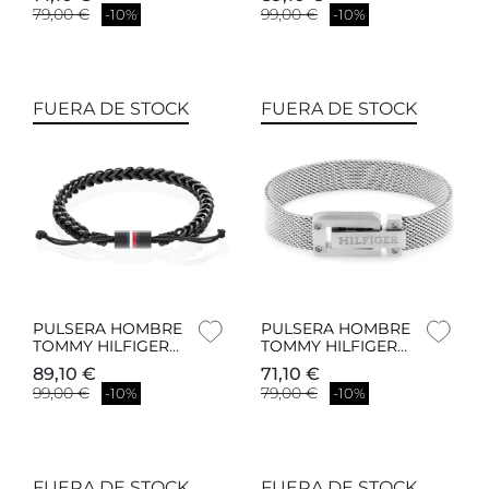
79,00 €
99,00 €
-10%
-10%
FUERA DE STOCK
FUERA DE STOCK
PULSERA HOMBRE
PULSERA HOMBRE
TOMMY HILFIGER
TOMMY HILFIGER
2790513
2790520
89,10 €
71,10 €
99,00 €
79,00 €
-10%
-10%
FUERA DE STOCK
FUERA DE STOCK