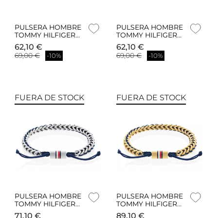
PULSERA HOMBRE
PULSERA HOMBRE
TOMMY HILFIGER
TOMMY HILFIGER
2790481
2790482
62,10 €
62,10 €
69,00 €
69,00 €
-10%
-10%
FUERA DE STOCK
FUERA DE STOCK
PULSERA HOMBRE
PULSERA HOMBRE
TOMMY HILFIGER
TOMMY HILFIGER
2790511
2790512
71,10 €
89,10 €