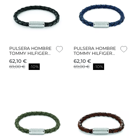
PULSERA HOMBRE
PULSERA HOMBRE
TOMMY HILFIGER
TOMMY HILFIGER
2790479
2790480
62,10 €
62,10 €
69,00 €
69,00 €
-10%
-10%