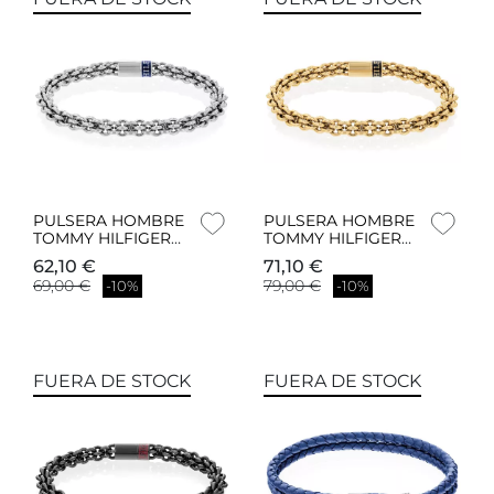
PULSERA HOMBRE
PULSERA HOMBRE
TOMMY HILFIGER
TOMMY HILFIGER
2790521
2790522
62,10 €
71,10 €
69,00 €
79,00 €
-10%
-10%
FUERA DE STOCK
FUERA DE STOCK