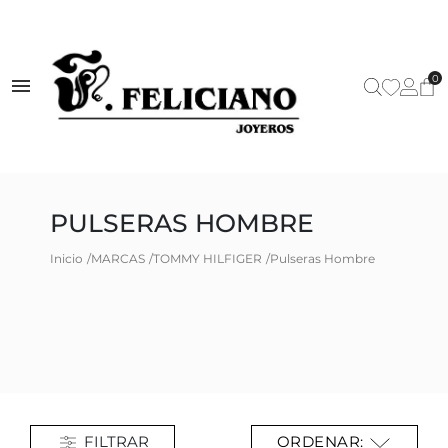
0
PULSERAS HOMBRE
Inicio
MARCAS
TOMMY HILFIGER
Pulseras Hombre
FILTRAR
ORDENAR: