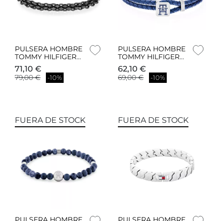
PULSERA HOMBRE
PULSERA HOMBRE
TOMMY HILFIGER
TOMMY HILFIGER
2790523
2790530
71,10 €
62,10 €
79,00 €
69,00 €
-10%
-10%
FUERA DE STOCK
FUERA DE STOCK
PULSERA HOMBRE
PULSERA HOMBRE