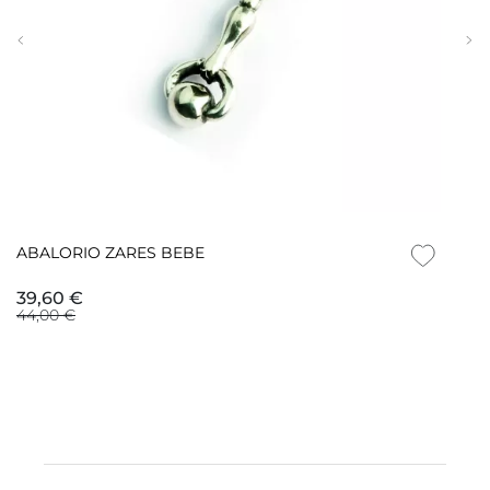
ABALORIO ZARES BEBE
39,60 €
44,00 €