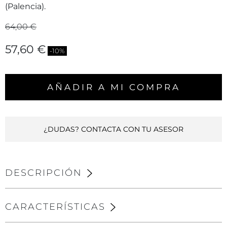
(Palencia).
64,00 €
57,60 €
-10%
AÑADIR A MI COMPRA
¿DUDAS? CONTACTA CON TU ASESOR
DESCRIPCIÓN
CARACTERÍSTICAS